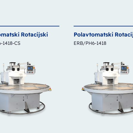
omatski
Rotacijski
Polavtomatski
Rotaci
-1418-CS
ERB/PH6-1418