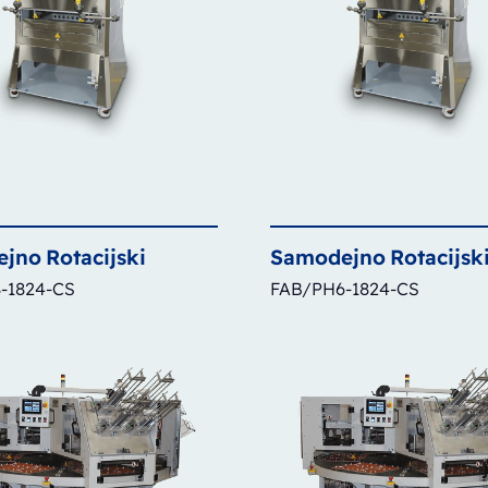
ejno
Rotacijski
Samodejno
Rotacijsk
-1824-CS
FAB/PH6-1824-CS