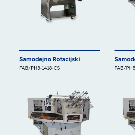
Samodejno
Rotacijski
Samod
FAB/PH8-1418-CS
FAB/PH8