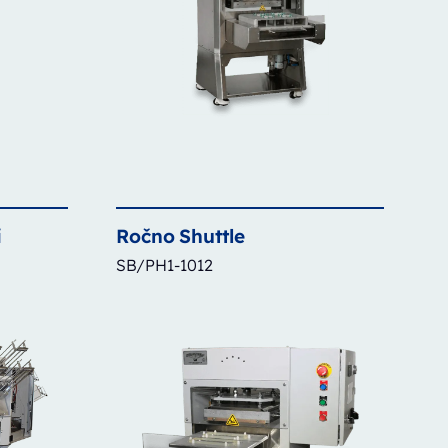
i
Ročno
Shuttle
SB/PH1-1012