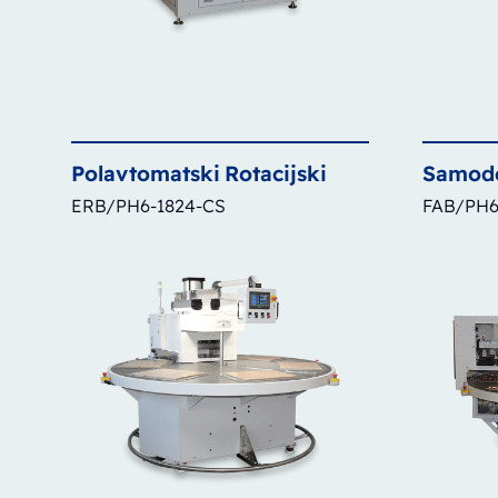
Polavtomatski
Rotacijski
Samod
ERB/PH6-1824-CS
FAB/PH6