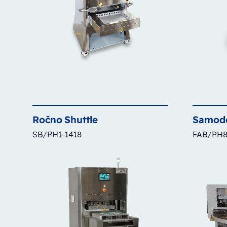
Ročno
Shuttle
Samod
SB/PH1-1418
FAB/PH8