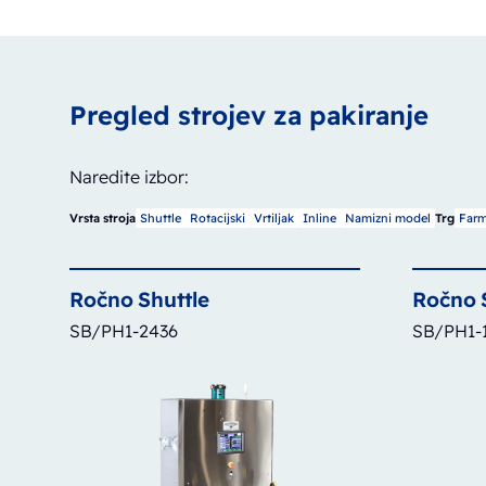
Pregled strojev za pakiranje
Naredite izbor:
Shuttle
Rotacijski
Vrtiljak
Inline
Namizni model
Farm
Vrsta stroja
Trg
Ročno
Shuttle
Ročno
SB/PH1-2436
SB/PH1-