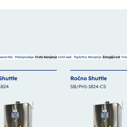
acevtski
Maloprodaja
Cold seal
Toplotno tesnjenje
Vis
Vrsta tesnjenja
Zmogljivost
Shuttle
Ročno
Shuttle
1824
SB/PH1-1824-CS