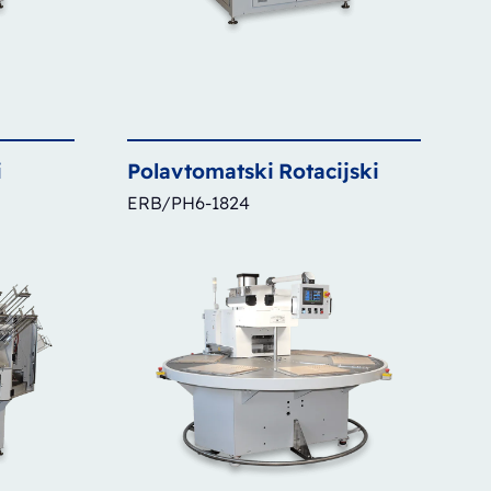
i
Polavtomatski
Rotacijski
ERB/PH6-1824