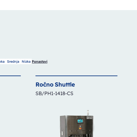
oka
Srednja
Nizka
Ponastavi
Ročno
Shuttle
SB/PH1-1418-CS