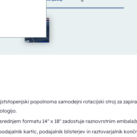
8
jststopenjski popolnoma samodejni rotacijski stroj za zapira
ologijo.
srednjem formatu 14" x 18" zadostuje raznovrstnim embala
odajalnik kartic, podajalnik blisterjev in raztovarjalnik konč