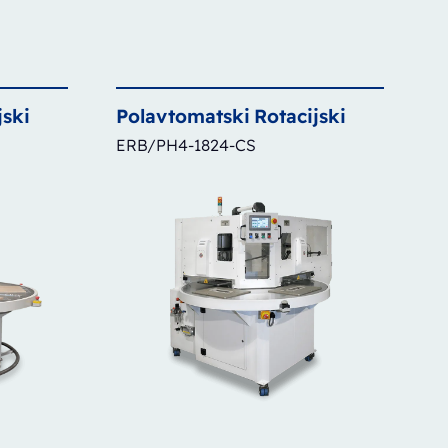
jski
Polavtomatski
Rotacijski
ERB/PH4-1824-CS