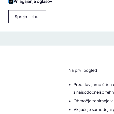
Prilagajanje oglasov
Sprejmi izbor
Na prvi pogled
Predstavljamo štirina
z najsodobnejšo tehn
Območje zapiranja v 
Vključuje samodejni p