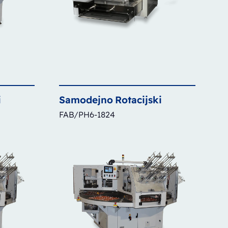
i
Samodejno
Rotacijski
FAB/PH6-1824