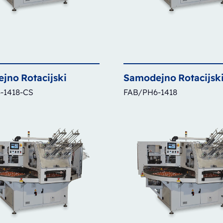
ejno
Rotacijski
Samodejno
Rotacijsk
-1418-CS
FAB/PH6-1418