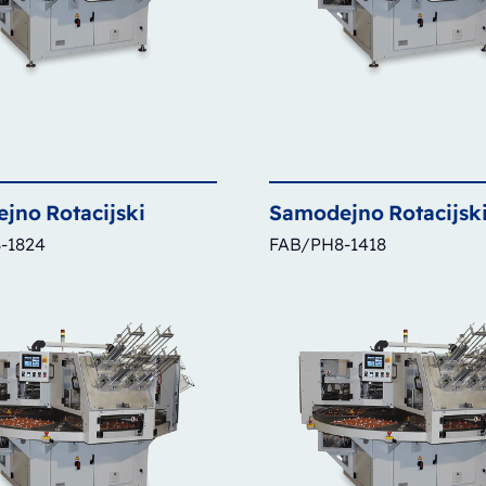
ejno
Rotacijski
Samodejno
Rotacijsk
-1824
FAB/PH8-1418