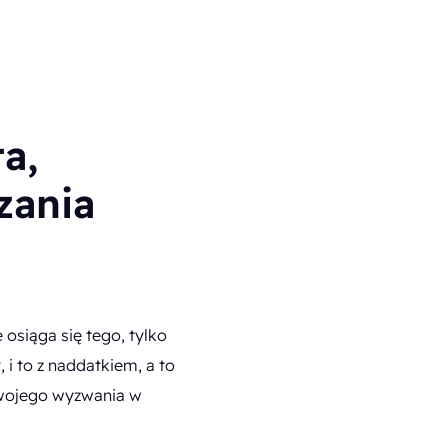
a,
zania
 osiąga się tego, tylko
 i to z naddatkiem, a to
 Twojego wyzwania w