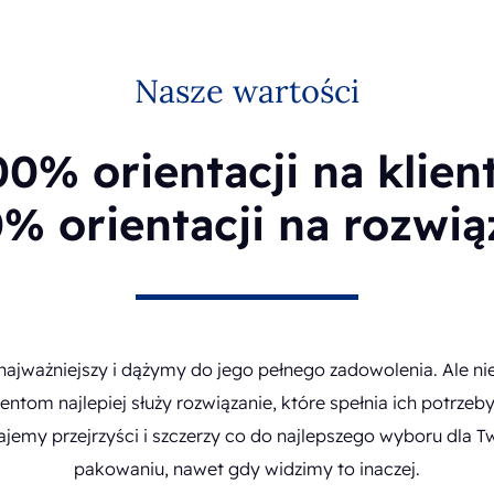
Nasze wartości
00% orientacji na klient
% orientacji na rozwią
 najważniejszy i dążymy do jego pełnego zadowolenia. Ale nie
entom najlepiej służy rozwiązanie, które spełnia ich potrzeby,
ajemy przejrzyści i szczerzy co do najlepszego wyboru dla
pakowaniu, nawet gdy widzimy to inaczej.