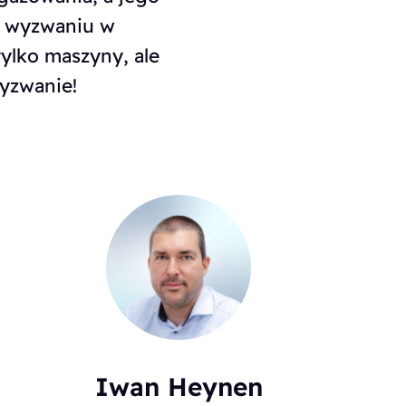
m wyzwaniu w
ylko maszyny, ale
wyzwanie!
Iwan Heynen