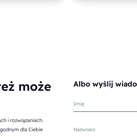
też może
Albo wyślij wiad
ch i rozwiązaniach.
godnym dla Ciebie