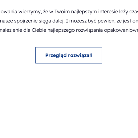
kowania wierzymy, że w Twoim najlepszym interesie leży c
nasze spojrzenie sięga dalej. I możesz być pewien, że jest 
znalezienie dla Ciebie najlepszego rozwiązania opakowaniow
Przegląd rozwiązań