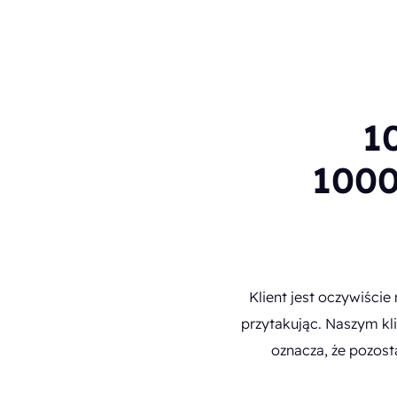
1
1000
Klient jest oczywiście
przytakując. Naszym kli
oznacza, że pozost