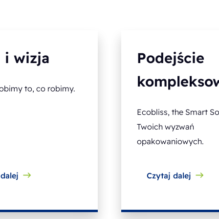
 i wizja
Podejście
komplekso
obimy to, co robimy.
Ecobliss, the Smart S
Twoich wyzwań
opakowaniowych.
dalej
Czytaj dalej