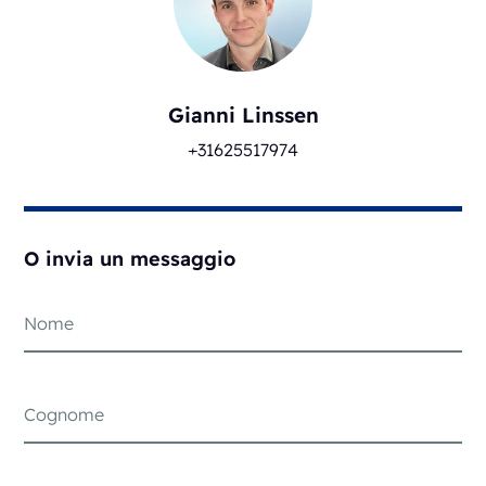
Gianni Linssen
+31625517974
O invia un messaggio