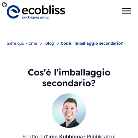
Siete qui:
Home
>
Blog
>
Cos'è l'imballaggio secondario?
Cos'è l'imballaggio
secondario?
Scritto da
Timo Kubbinga
/ Pubblicato il