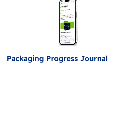
Packaging Progress Journal
Iscrivetevi al Packaging Progress Journal per
ricevere gli ultimi aggiornamenti e consigli dal mondo
del confezionamento. Ogni mese un nuovo
aggiornamento.