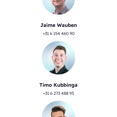
Jaime Wauben
+31 6 154 460 90
Timo Kubbinga
+31 6 273 488 95