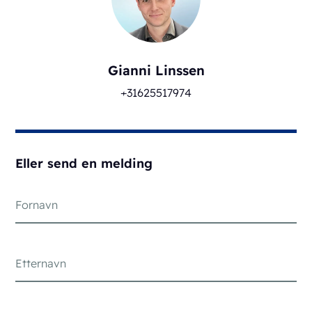
Gianni Linssen
+31625517974
Eller send en melding