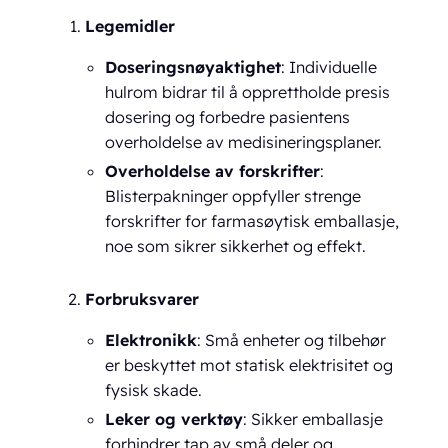
Legemidler
Doseringsnøyaktighet
: Individuelle
hulrom bidrar til å opprettholde presis
dosering og forbedre pasientens
overholdelse av medisineringsplaner.
Overholdelse av forskrifter
:
Blisterpakninger oppfyller strenge
forskrifter for farmasøytisk emballasje,
noe som sikrer sikkerhet og effekt.
Forbruksvarer
Elektronikk
: Små enheter og tilbehør
er beskyttet mot statisk elektrisitet og
fysisk skade.
Leker og verktøy
: Sikker emballasje
forhindrer tap av små deler og