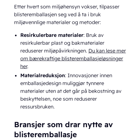
Etter hvert som miljøhensyn vokser, tilpasser
blisteremballasjen seg ved å ta i bruk
miljøvennlige materialer og metoder:
Resirkulerbare materialer
: Bruk av
resirkulerbar plast og bakmaterialer
reduserer miljøpåvirkningen.
Du kan lese mer
om bærekraftige blisteremballasjeløsninger
her
.
Materialreduksjon
: Innovasjoner innen
emballasjedesign muliggjør tynnere
materialer uten at det går på bekostning av
beskyttelsen, noe som reduserer
ressursbruken.
Bransjer som drar nytte av
blisteremballasje