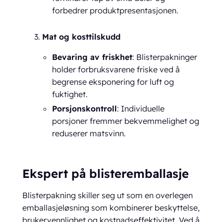
forbedrer produktpresentasjonen.
Mat og kosttilskudd
Bevaring av friskhet
: Blisterpakninger
holder forbruksvarene friske ved å
begrense eksponering for luft og
fuktighet.
Porsjonskontroll
: Individuelle
porsjoner fremmer bekvemmelighet og
reduserer matsvinn.
Ekspert på blisteremballasje
Blisterpakning skiller seg ut som en overlegen
emballasjeløsning som kombinerer beskyttelse,
brukervennlighet og kostnadseffektivitet. Ved å