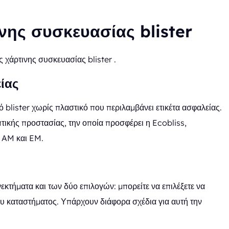
ινης συσκευασίας blister
 χάρτινης συσκευασίας blister .
είας
ό blister χωρίς πλαστικό που περιλαμβάνει ετικέτα ασφαλείας.
πτικής προστασίας, την οποία προσφέρει η Ecobliss,
 AM και EM.
νεκτήματα και των δύο επιλογών: μπορείτε να επιλέξετε να
ου καταστήματος. Υπάρχουν διάφορα σχέδια για αυτή την