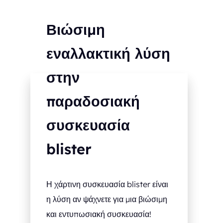
Βιώσιμη
εναλλακτική λύση
στην
παραδοσιακή
συσκευασία
blister
Η χάρτινη συσκευασία blister είναι
η λύση αν ψάχνετε για μια βιώσιμη
και εντυπωσιακή συσκευασία!