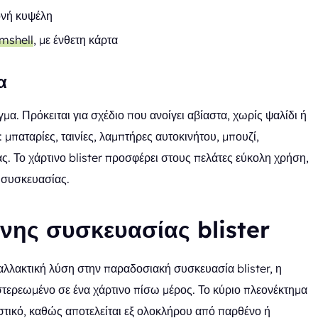
ονή κυψέλη
mshell
, με ένθετη κάρτα
α
μα. Πρόκειται για σχέδιο που ανοίγει αβίαστα, χωρίς ψαλίδι ή
: μπαταρίες, ταινίες, λαμπτήρες αυτοκινήτου, μπουζί,
. Το χάρτινο blister προσφέρει στους πελάτες εύκολη χρήση,
 συσκευασίας.
νης συσκευασίας blister
ναλλακτική λύση στην παραδοσιακή συσκευασία blister, η
στερεωμένο σε ένα χάρτινο πίσω μέρος. Το κύριο πλεονέκτημα
αστικό, καθώς αποτελείται εξ ολοκλήρου από παρθένο ή