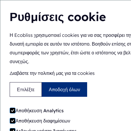
Ρυθμίσεις cookie
Μηχανές συσκευασίας
Η Ecobliss χρησιμοποιεί cookies για να σας προσφέρει τη
φαρμάκων
δυνατή εμπειρία σε αυτόν τον ιστότοπο. Βοηθούν επίσης σ
συμπεριφοράς των χρηστών, έτσι ώστε ο ιστότοπος να βελ
συνεχώς.
Διαβάστε την πολιτική μας για τα cookies
Χάρτινη συσκευ
Επιλέξτε
Αποδοχή όλων
blister
Αποθήκευση Analytics
Αποθήκευση διαφημίσεων