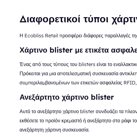
Διαφορετικοί τύποι χάρτ
Η Ecobliss Retail προσφέρει διάφορες παραλλαγές της
Χάρτινο blister με ετικέτα ασφαλ
Ένας από τους τύπους του blisters είναι το εναλλακτικ
Πρόκειται για μια αποτελεσματική συσκευασία αντικλε
συμπεριλαμβανομένων των ετικετών ασφαλείας RFID,
Ανεξάρτητο χάρτινο blister
Αυτό το ανεξάρτητο χάρτινο blister συνδυάζει τα πλεο
εκθέσετε το προϊόν κρεμαστό ή ανεξάρτητο στο ράφι τ
ανεξάρτητη χάρτινη συσκευασία.