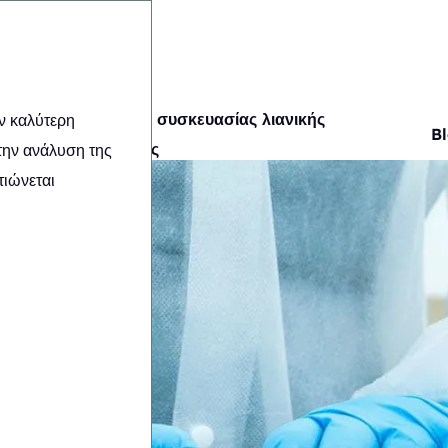
Μηχανές συσκευασίας λιανικής
ν καλύτερη
B
πώλησης
την ανάλυση της
τιώνεται
ασία