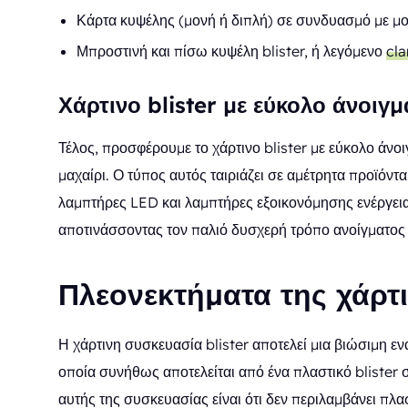
Κάρτα κυψέλης (μονή ή διπλή) σε συνδυασμό με μ
Μπροστινή και πίσω κυψέλη blister, ή λεγόμενο
cla
Χάρτινο blister με εύκολο άνοιγμ
Τέλος, προσφέρουμε το χάρτινο blister με εύκολο άνοιγ
μαχαίρι. Ο τύπος αυτός ταιριάζει σε αμέτρητα προϊόντα
λαμπτήρες LED και λαμπτήρες εξοικονόμησης ενέργειας
αποτινάσσοντας τον παλιό δυσχερή τρόπο ανοίγματος
Πλεονεκτήματα της χάρτι
Η χάρτινη συσκευασία blister αποτελεί μια βιώσιμη ε
οποία συνήθως αποτελείται από ένα πλαστικό blister 
αυτής της συσκευασίας είναι ότι δεν περιλαμβάνει πλ