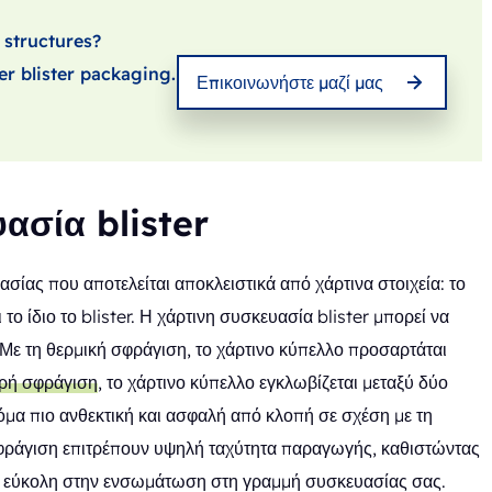
 structures?
er blister packaging.
Επικοινωνήστε μαζί μας
υασία blister
ασίας που αποτελείται αποκλειστικά από χάρτινα στοιχεία: το
ο ίδιο το blister. Η χάρτινη συσκευασία blister μπορεί να
. Με τη θερμική σφράγιση, το χάρτινο κύπελλο προσαρτάται
ρή σφράγιση
, το χάρτινο κύπελλο εγκλωβίζεται μεταξύ δύο
α πιο ανθεκτική και ασφαλή από κλοπή σε σχέση με τη
σφράγιση επιτρέπουν υψηλή ταχύτητα παραγωγής, καθιστώντας
και εύκολη στην ενσωμάτωση στη γραμμή συσκευασίας σας.