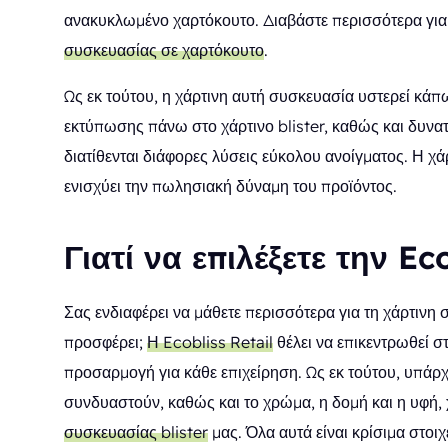
ανακυκλωμένο χαρτόκουτο. Διαβάστε περισσότερα γι
συσκευασίας σε χαρτόκουτο
.
Ως εκ τούτου, η χάρτινη αυτή συσκευασία υστερεί κά
εκτύπωσης πάνω στο χάρτινο blister, καθώς και δυνατ
διατίθενται διάφορες λύσεις εύκολου ανοίγματος. Η χά
ενισχύει την πωλησιακή δύναμη του προϊόντος.
Γιατί να επιλέξετε την Ec
Σας ενδιαφέρει να μάθετε περισσότερα για τη χάρτινη
προσφέρει;
Η Ecobliss Retail
θέλει να επικεντρωθεί 
προσαρμογή για κάθε επιχείρηση. Ως εκ τούτου, υπάρχ
συνδυαστούν, καθώς και το χρώμα, η δομή και η υφή,
συσκευασίας blister
μας. Όλα αυτά είναι κρίσιμα στοι