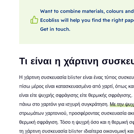
Want to combine materials, colours and
Ecobliss will help you find the right pap
Get in touch.
Τι είναι η χάρτινη συσκε
Η χάρτινη συσκευασία blister είναι ένας τύπος συσκευ
πίσω μέρος είναι κατασκευασμένο από χαρτί, όπως και τ
είναι είτε ψυχρής σφράγισης είτε θερμικής σφράγισης
πάνω στο χαρτόνι για ισχυρή συγκράτηση.
Με την ψυχ
στρωμάτων χαρτονιού, προσφέροντας συσκευασία ακόμ
θερμική σφράγιση. Τόσο η ψυχρή όσο και η θερμική 
τη χάρτινη συσκευασία blister ιδιαίτερα οικονομική 