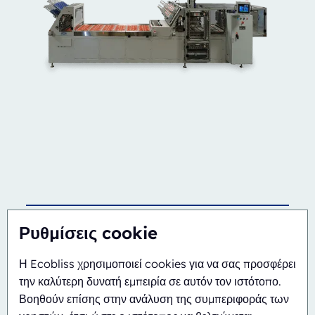
Ημιαυτόματο
Περιστροφικό
Ρυθμίσεις cookie
ERB/PH4-1418-CS
Η Ecobliss χρησιμοποιεί cookies για να σας προσφέρει
την καλύτερη δυνατή εμπειρία σε αυτόν τον ιστότοπο.
Βοηθούν επίσης στην ανάλυση της συμπεριφοράς των