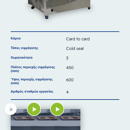
Κάρτα
Card to card
Τύπος σφράγισης
Cold seal
Χωρητικότητα
3
Πλάτος περιοχής σφράγισης
450
(mm)
Ύψος περιοχής σφράγισης
600
(mm)
Αριθμός σταθμών εργασίας
4