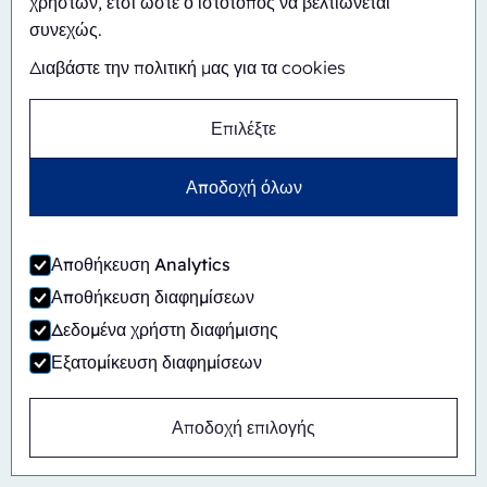
χρηστών, έτσι ώστε ο ιστότοπος να βελτιώνεται
συνεχώς.
Διαβάστε την πολιτική μας για τα cookies
Επιλέξτε
Αποδοχή όλων
Αποθήκευση Analytics
Αποθήκευση διαφημίσεων
Δεδομένα χρήστη διαφήμισης
Εξατομίκευση διαφημίσεων
Αυτόματο
Inline
Αποδοχή επιλογής
CBS/PH30-1428-CS