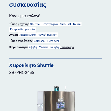
συσκευασίας
Κάντε μια επιλογή:
Τύπος μηχανής
Shuttle
Περιστροφικό
Carousel
Inline
Επιτραπέζιο μοντέλο
Αγορά
Φαρμακευτικό
Λιανική πώληση
Τύπος σφράγισης
Cold seal
Heat seal
Χωρητικότητα
Υψηλή
Μεσαία
Χαμηλή
Επαναφορά
Χειροκίνητο
Shuttle
SB/PH1-2436