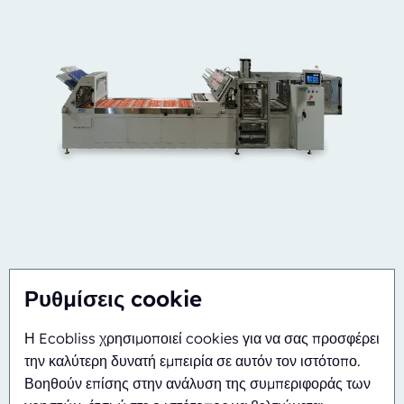
Ρυθμίσεις cookie
Η Ecobliss χρησιμοποιεί cookies για να σας προσφέρει
Ημιαυτόματο
Περιστροφικό
την καλύτερη δυνατή εμπειρία σε αυτόν τον ιστότοπο.
ERB/PH4-1418-CS
Βοηθούν επίσης στην ανάλυση της συμπεριφοράς των