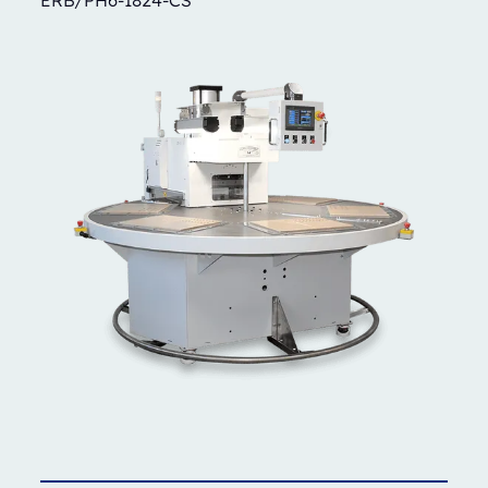
ERB/PH6-1824-CS