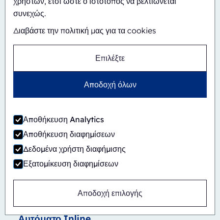
χρηστών, έτσι ώστε ο ιστότοπος να βελτιώνεται
συνεχώς.
Διαβάστε την πολιτική μας για τα cookies
Επιλέξτε
Αποδοχή όλων
Αποθήκευση Analytics
Αποθήκευση διαφημίσεων
Δεδομένα χρήστη διαφήμισης
Εξατομίκευση διαφημίσεων
Αποδοχή επιλογής
Αυτόματο
Inline