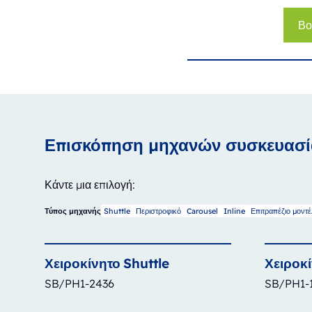
Βο
Επισκόπηση μηχανών συσκευασί
Κάντε μια επιλογή:
Shuttle
Περιστροφικό
Carousel
Inline
Επιτραπέζιο μοντ
Τύπος μηχανής
Χειροκίνητο
Shuttle
Χειροκ
SB/PH1-2436
SB/PH1-