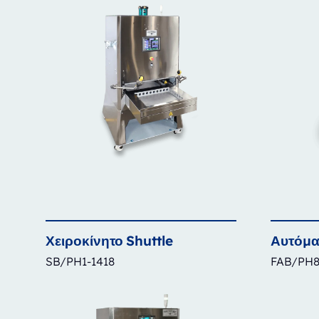
Χειροκίνητο
Shuttle
Αυτόμα
SB/PH1-1418
FAB/PH8