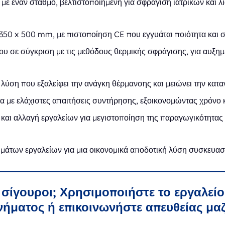
με έναν σταθμό, βελτιστοποιημένη για σφράγιση ιατρικών και 
350 x 500 mm, με πιστοποίηση CE που εγγυάται ποιότητα και
ου σε σύγκριση με τις μεθόδους θερμικής σφράγισης, για αυξημ
λύση που εξαλείφει την ανάγκη θέρμανσης και μειώνει την κατ
 με ελάχιστες απαιτήσεις συντήρησης, εξοικονομώντας χρόνο κ
και αλλαγή εργαλείων για μεγιστοποίηση της παραγωγικότητας 
μάτων εργαλείων για μια οικονομικά αποδοτική λύση συσκευασ
ε σίγουροι; Χρησιμοποιήστε το εργαλείο
ήματος ή επικοινωνήστε απευθείας μαζ