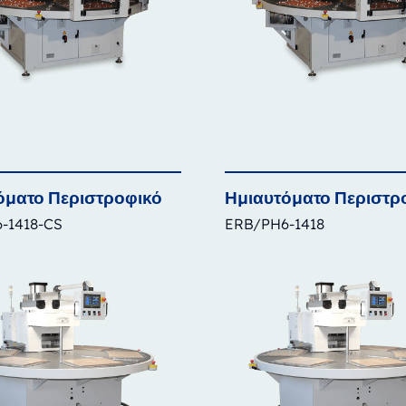
όματο
Περιστροφικό
Ημιαυτόματο
Περιστρ
-1418-CS
ERB/PH6-1418