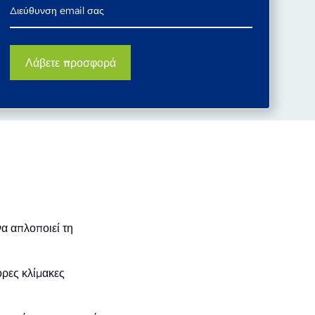
α απλοποιεί τη
ορες κλίμακες