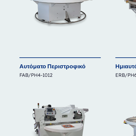
Αυτόματο
Περιστροφικό
Ημιαυτ
FAB/PH4-1012
ERB/PH6