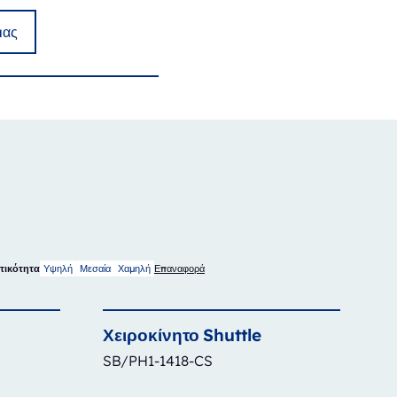
μας
Υψηλή
Μεσαία
Χαμηλή
τικότητα
Επαναφορά
Χειροκίνητο
Shuttle
SB/PH1-1418-CS