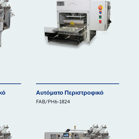
κό
Αυτόματο
Περιστροφικό
FAB/PH6-1824