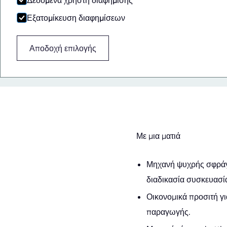
Δεδομένα χρήστη διαφήμισης
Εξατομίκευση διαφημίσεων
Αποδοχή επιλογής
Με μια ματιά
Μηχανή ψυχρής σφράγισ
διαδικασία συσκευασί
Οικονομικά προσιτή γι
παραγωγής.