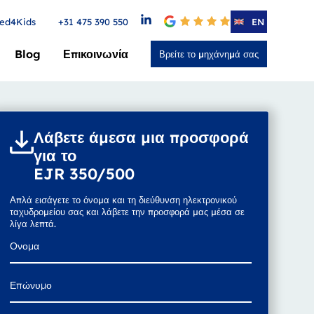
ed4Kids
+31 475 390 550
4.6
EN
Blog
Επικοινωνία
Βρείτε το μηχάνημά σας
Λάβετε άμεσα μια προσφορά
για το
EJR 350/500
Απλά εισάγετε το όνομα και τη διεύθυνση ηλεκτρονικού
ταχυδρομείου σας και λάβετε την προσφορά μας μέσα σε
λίγα λεπτά.