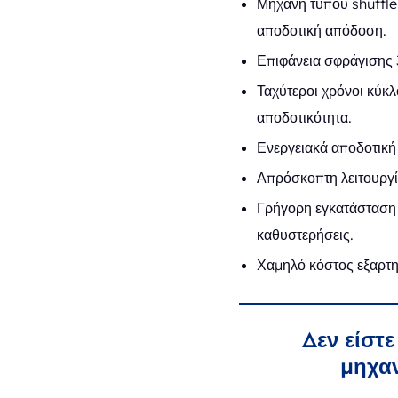
Μηχανή τύπου shuttle 
αποδοτική απόδοση.
Επιφάνεια σφράγισης 
Ταχύτεροι χρόνοι κύκλ
αποδοτικότητα.
Ενεργειακά αποδοτική 
Απρόσκοπτη λειτουργία
Γρήγορη εγκατάσταση 
καθυστερήσεις.
Χαμηλό κόστος εξαρτη
Δεν είστ
μηχαν