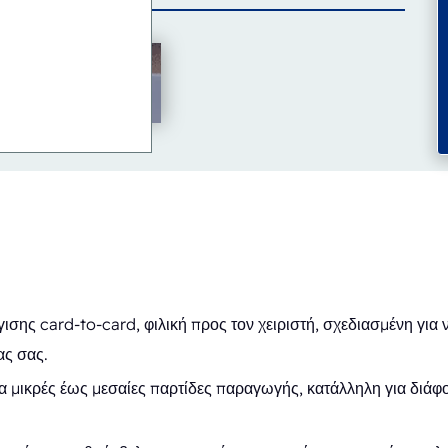
ης card-to-card, φιλική προς τον χειριστή, σχεδιασμένη για ν
ας σας.
α μικρές έως μεσαίες παρτίδες παραγωγής, κατάλληλη για διάφ