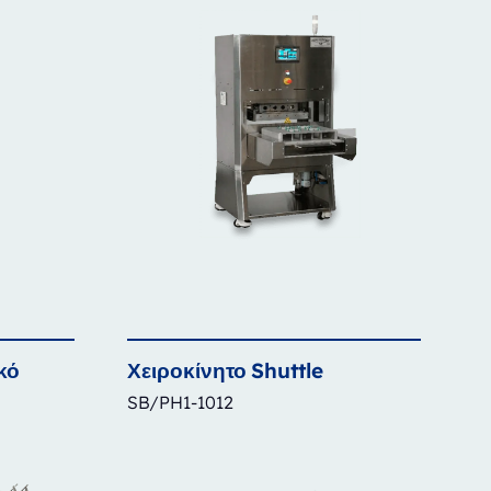
κό
Χειροκίνητο
Shuttle
SB/PH1-1012