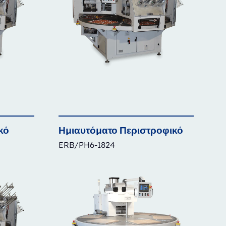
κό
Ημιαυτόματο
Περιστροφικό
ERB/PH6-1824