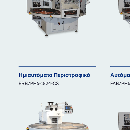
Ημιαυτόματο
Περιστροφικό
Αυτόμα
ERB/PH6-1824-CS
FAB/PH6