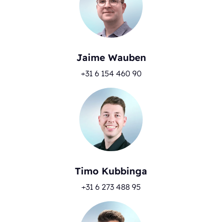
Jaime Wauben
+31 6 154 460 90
Timo Kubbinga
+31 6 273 488 95