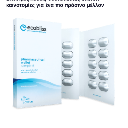
καινοτομίες για ένα πιο πράσινο μέλλον