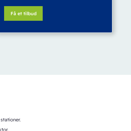
stationer.
tor.