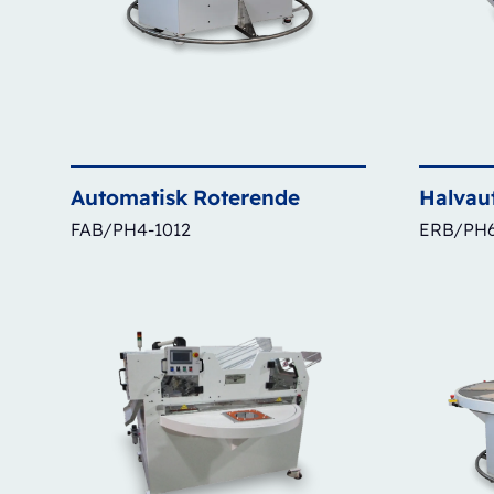
Automatisk
Roterende
Halvau
FAB/PH4-1012
ERB/PH6