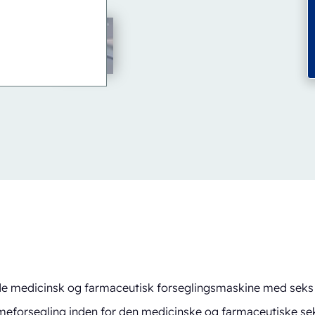
de medicinsk og farmaceutisk forseglingsmaskine med seks 
meforsegling inden for den medicinske og farmaceutiske sek