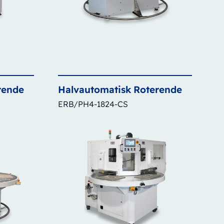
rende
Halvautomatisk
Roterende
ERB/PH4-1824-CS