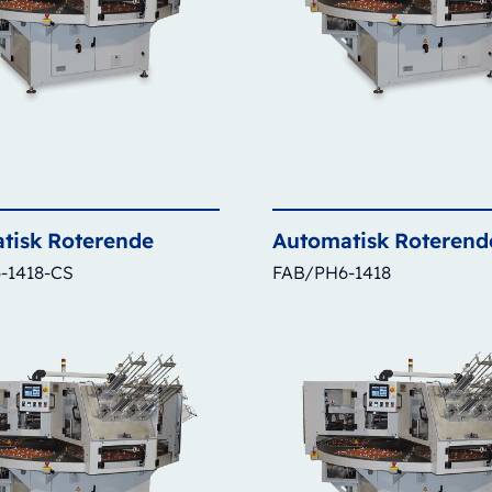
tisk
Roterende
Automatisk
Roterend
-1418-CS
FAB/PH6-1418