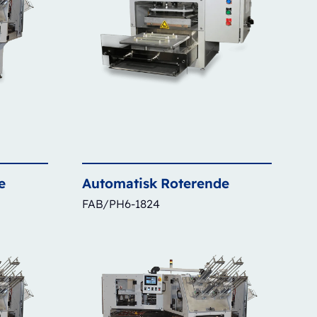
e
Automatisk
Roterende
FAB/PH6-1824