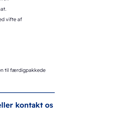
at.
d vifte af
n til færdigpakkede
ller kontakt os