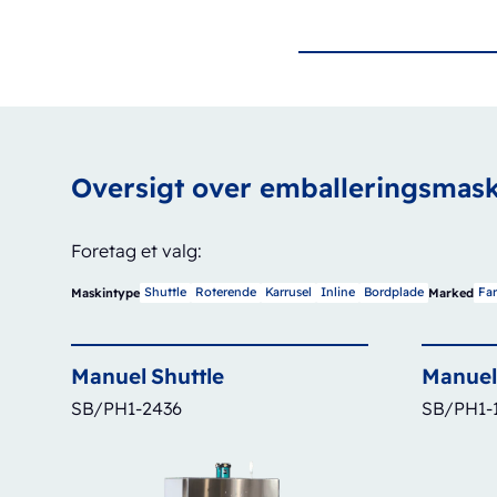
Oversigt over emballeringsmask
Foretag et valg:
Shuttle
Roterende
Karrusel
Inline
Bordplade
Fa
Maskintype
Marked
Manuel
Shuttle
Manuel
SB/PH1-2436
SB/PH1-