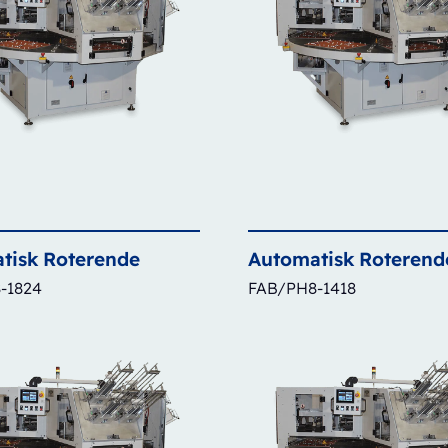
tisk
Roterende
Automatisk
Roterend
-1824
FAB/PH8-1418