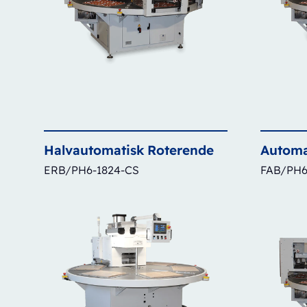
Halvautomatisk
Roterende
Automa
ERB/PH6-1824-CS
FAB/PH6