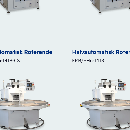
tomatisk
Roterende
Halvautomatisk
Rote
-1418-CS
ERB/PH6-1418