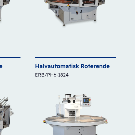
e
Halvautomatisk
Roterende
ERB/PH6-1824