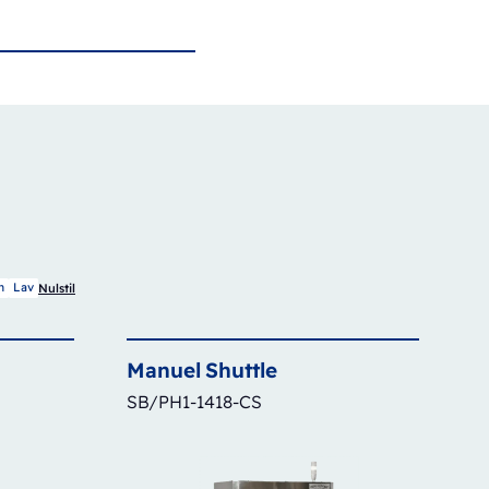
m
Lav
Nulstil
Manuel
Shuttle
SB/PH1-1418-CS