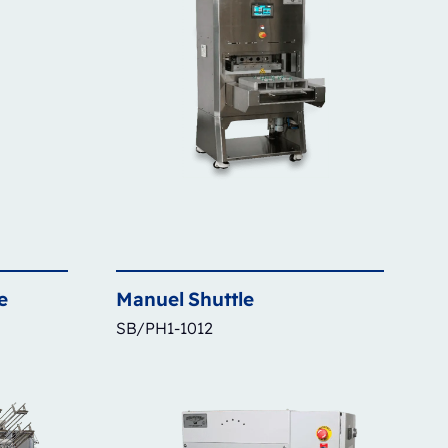
e
Manuel
Shuttle
SB/PH1-1012