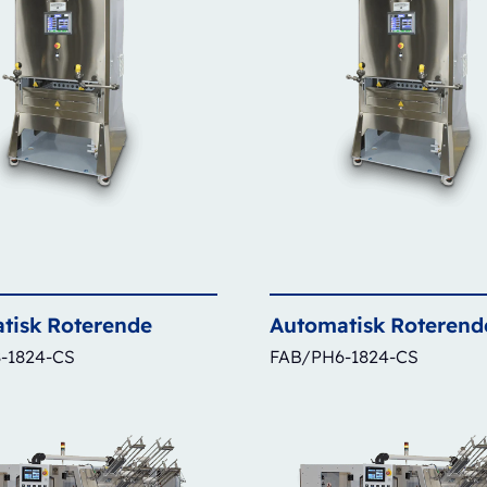
tisk
Roterende
Automatisk
Roterend
-1824-CS
FAB/PH6-1824-CS