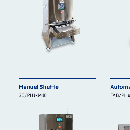
Manuel
Shuttle
Automa
SB/PH1-1418
FAB/PH8