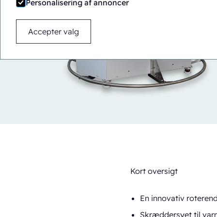
Personalisering af annoncer
Accepter valg
Kort oversigt
En innovativ roteren
Skræddersyet til var