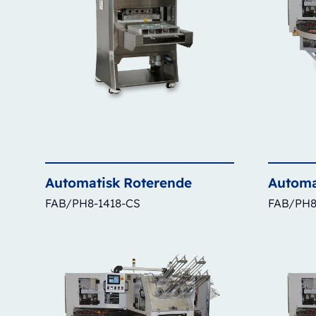
Automatisk
Roterende
Automa
FAB/PH8-1418-CS
FAB/PH8