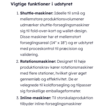
Vigtige funktioner i udstyret
Shuttle-maskiner:
Ideelle til små og
mellemstore produktionsvolumener
udmærker shuttle-forseglingsmaskiner
sig til fold-over-kort og wallet-design.
Disse maskiner har et mellemstort
forseglingsareal (14" x 18") og er udstyret
med proceskontrol til præcision og
validering.
Rotationsmaskiner:
Designet til høje
produktionskrav kører rotationsmaskiner
med flere stationer, hvilket giver øget
gennemløb og effektivitet. De er
velegnede til koldforsegling og tilpasser
sig forskellige emballageformater.
Inline-maskiner:
Til storskalaproduktion
tilbyder inline-forseglingsmaskiner