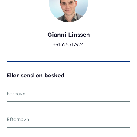
Gianni Linssen
+31625517974
Eller send en besked