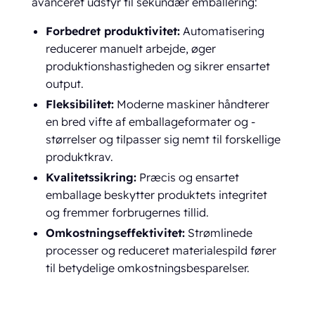
avanceret udstyr til sekundær emballering:
Forbedret produktivitet:
Automatisering
reducerer manuelt arbejde, øger
produktionshastigheden og sikrer ensartet
output.
Fleksibilitet:
Moderne maskiner håndterer
en bred vifte af emballageformater og -
størrelser og tilpasser sig nemt til forskellige
produktkrav.
Kvalitetssikring:
Præcis og ensartet
emballage beskytter produktets integritet
og fremmer forbrugernes tillid.
Omkostningseffektivitet:
Strømlinede
processer og reduceret materialespild fører
til betydelige omkostningsbesparelser.