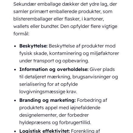
Sekundær emballage dækker det ydre lag, der
samler primært emballerede produkter, som
blisteremballager eller flasker, i kartoner,
wallets eller bundter. Den opfylder flere vigtige
formål:
Beskyttelse:
Beskyttelse af produkter mod
fysisk skade, kontaminering og miljøfaktorer
under transport og opbevaring.
Information og overholdelse:
Giver plads
til detaljeret mærkning, brugsanvisninger og
serialisering for at opfylde
lovgivningsmæssige krav.
Branding og marketing:
Forbedring af
produktets appel med iøjnefaldende
designelementer, der forbedrer
hyldepræsens og forbrugertillid.
Logistisk effektivitet:
Forenkling af