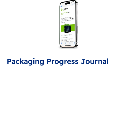
Packaging Progress Journal
Tilmeld dig Packaging Progress Journal og hold dig
opdateret med de seneste tendenser og tips. Du
modtager en opdatering hver måned.