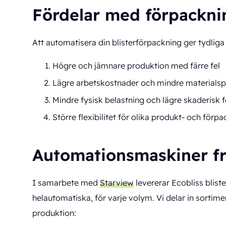
Fördelar med förpackn
Att automatisera din blisterförpackning ger tydliga 
Högre och jämnare produktion med färre fel
Lägre arbetskostnader och mindre materialspi
Mindre fysisk belastning och lägre skaderisk 
Större flexibilitet för olika produkt- och förp
Automationsmaskiner fr
I samarbete med
Starview
levererar Ecobliss blist
helautomatiska, för varje volym. Vi delar in sortim
produktion: