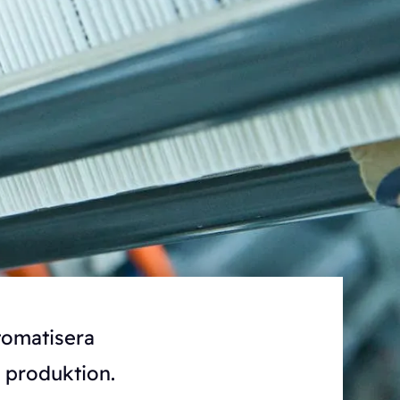
tomatisera
 produktion.