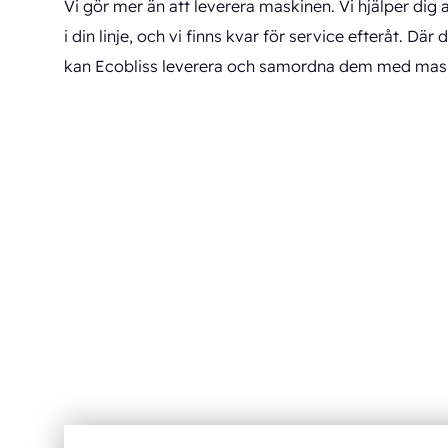
Vi gör mer än att leverera maskinen. Vi hjälper dig a
i din linje, och vi finns kvar för service efteråt
kan Ecobliss leverera och samordna dem med mas