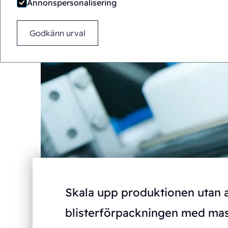
Annonspersonalisering
Godkänn urval
Skala upp produktionen utan at
blisterförpackningen med mas