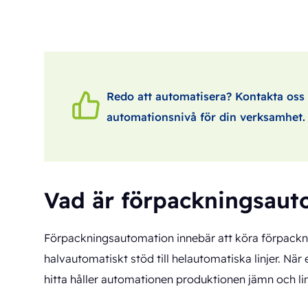
Redo att automatisera? Kontakta oss s
automationsnivå för din verksamhet.
Vad är förpackningsaut
Förpackningsautomation innebär att köra förpackn
halvautomatiskt stöd till helautomatiska linjer. När
hitta håller automationen produktionen jämn och lin