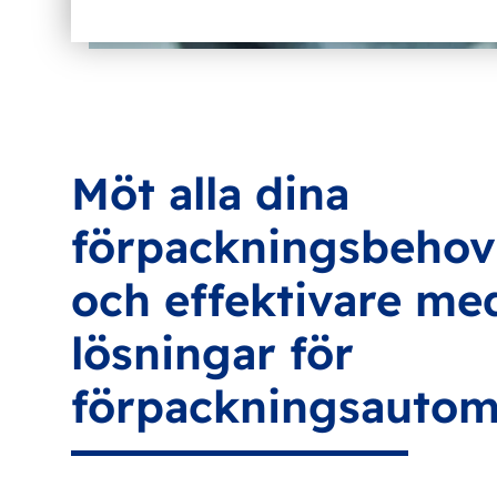
Möt alla dina
förpackningsbehov
och effektivare me
lösningar för
förpackningsautom