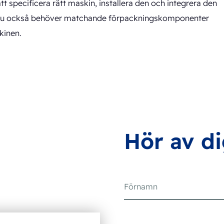
tt specificera rätt maskin, installera den och integrera den
. Där du också behöver matchande förpackningskomponenter
kinen.
Hör av d