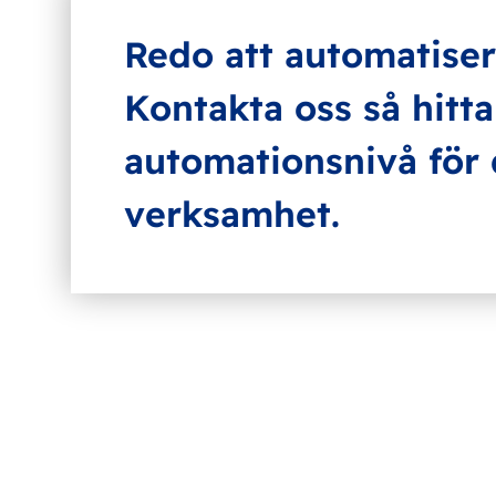
Redo att automatise
Kontakta oss så hittar
automationsnivå för 
verksamhet.