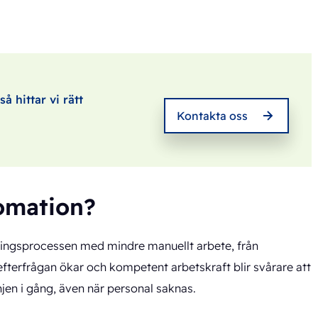
å hittar vi rätt
Kontakta oss
omation?
ingsprocessen med mindre manuellt arbete, från
 efterfrågan ökar och kompetent arbetskraft blir svårare att
jen i gång, även när personal saknas.