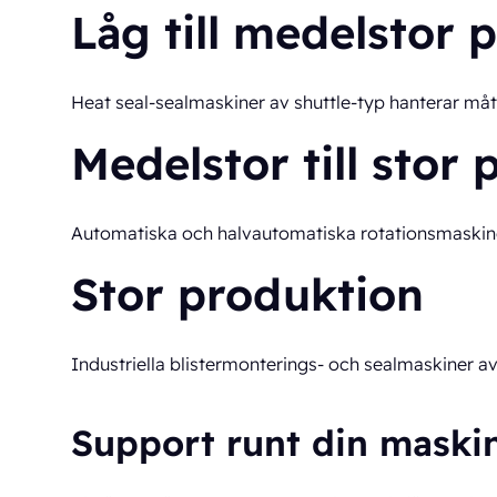
Låg till medelstor 
Heat seal-sealmaskiner av shuttle-typ hanterar måttli
Medelstor till stor
Automatiska och halvautomatiska rotationsmaskiner 
Stor produktion
Industriella blistermonterings- och sealmaskiner av
Support runt din maski