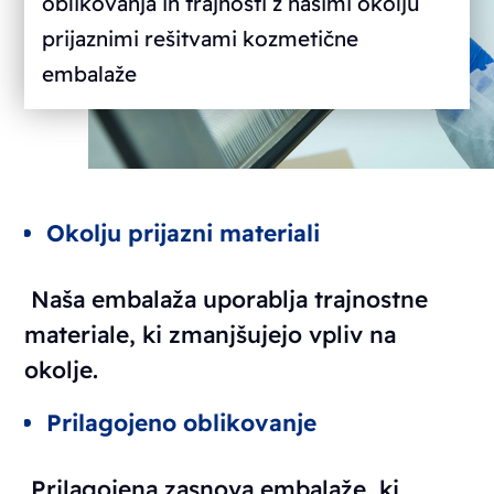
oblikovanja in trajnosti z našimi okolju
prijaznimi rešitvami kozmetične
embalaže
Okolju prijazni materiali
Naša embalaža uporablja trajnostne
materiale, ki zmanjšujejo vpliv na
okolje.
Prilagojeno oblikovanje
Prilagojena zasnova embalaže, ki