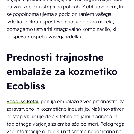
da vaš izdelek izstopa na policah. Z oblikovanjem, ki
se popolnoma ujema s pozicioniranjem vašega
izdelka in hkrati upošteva okolju prijazna načela,
pomagamo ustvariti zmagovalno kombinacijo, ki
prispeva k uspehu vašega izdelka.
Prednosti trajnostne
embalaže za kozmetiko
Ecobliss
Ecobliss Retail
ponuja embalažo z več prednostmi za
zdravstveno in kozmetično industrijo. Naš inovativen
pristop vključuje delo s tehnologijami hladnega in
toplotnega varjenja za embalažo po meri. Poleg tega
vse informacije o izdelku natisnemo neposredno na