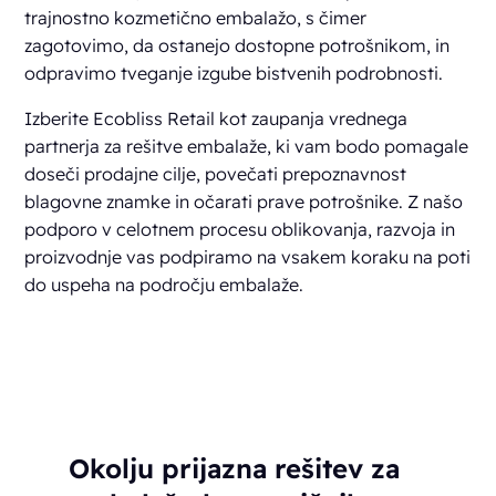
trajnostno kozmetično embalažo, s čimer
zagotovimo, da ostanejo dostopne potrošnikom, in
odpravimo tveganje izgube bistvenih podrobnosti.
Izberite Ecobliss Retail kot zaupanja vrednega
partnerja za rešitve embalaže, ki vam bodo pomagale
doseči prodajne cilje, povečati prepoznavnost
blagovne znamke in očarati prave potrošnike. Z našo
podporo v celotnem procesu oblikovanja, razvoja in
proizvodnje vas podpiramo na vsakem koraku na poti
do uspeha na področju embalaže.
Okolju prijazna rešitev za