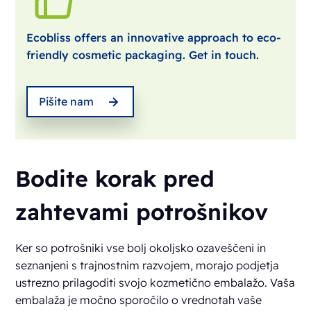
Ecobliss offers an innovative approach to eco-
friendly cosmetic packaging. Get in touch.
Pišite nam
Bodite korak pred
zahtevami potrošnikov
Ker so potrošniki vse bolj okoljsko ozaveščeni in
seznanjeni s trajnostnim razvojem, morajo podjetja
ustrezno prilagoditi svojo kozmetično embalažo. Vaša
embalaža je močno sporočilo o vrednotah vaše