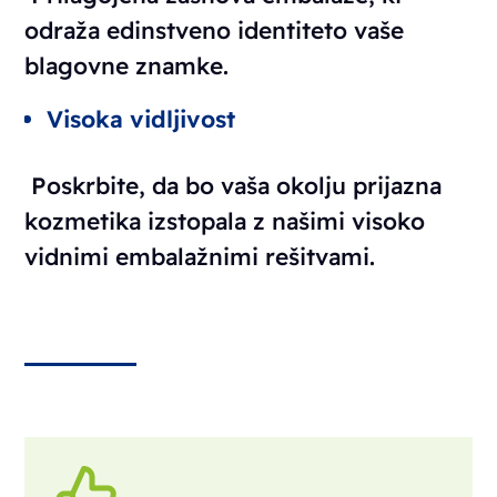
odraža edinstveno identiteto vaše
blagovne znamke.
Visoka vidljivost
Poskrbite, da bo vaša okolju prijazna
kozmetika izstopala z našimi visoko
vidnimi embalažnimi rešitvami.