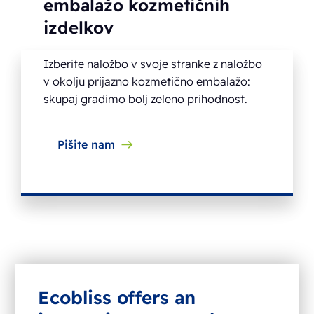
embalažo kozmetičnih
izdelkov
Izberite naložbo v svoje stranke z naložbo
v okolju prijazno kozmetično embalažo:
skupaj gradimo bolj zeleno prihodnost.
Pišite nam
Ecobliss offers an