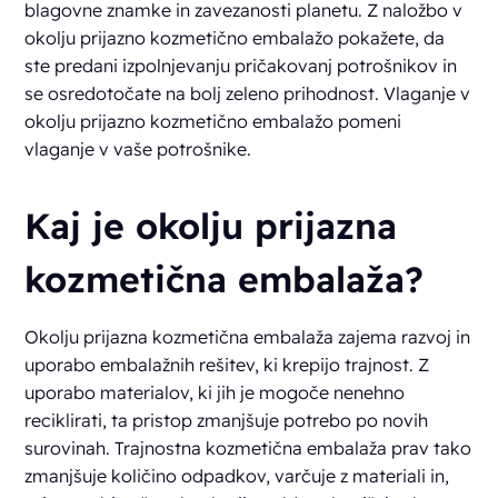
blagovne znamke in zavezanosti planetu. Z naložbo v
okolju prijazno kozmetično embalažo pokažete, da
ste predani izpolnjevanju pričakovanj potrošnikov in
se osredotočate na bolj zeleno prihodnost. Vlaganje v
okolju prijazno kozmetično embalažo pomeni
vlaganje v vaše potrošnike.
Kaj je okolju prijazna
kozmetična embalaža?
Okolju prijazna kozmetična embalaža zajema razvoj in
uporabo embalažnih rešitev, ki krepijo trajnost. Z
uporabo materialov, ki jih je mogoče nenehno
reciklirati, ta pristop zmanjšuje potrebo po novih
surovinah. Trajnostna kozmetična embalaža prav tako
zmanjšuje količino odpadkov, varčuje z materiali in,