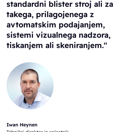
standardni blister stroj ali za
takega, prilagojenega z
avtomatskim podajanjem,
sistemi vizualnega nadzora,
tiskanjem ali skeniranjem."
Iwan Heynen