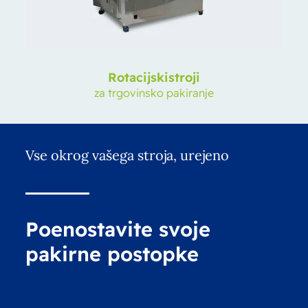
Rotacijski
stroji
za trgovinsko pakiranje
Vse okrog vašega stroja, urejeno
Poenostavite svoje
pakirne postopke