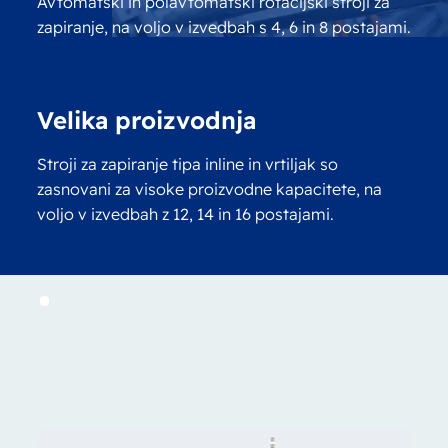
Avtomatski in polavtomatski rotacijski stroji za
zapiranje, na voljo v izvedbah s 4, 6 in 8 postajami.
Velika proizvodnja
Stroji za zapiranje tipa inline in vrtiljak so
zasnovani za visoke proizvodne kapacitete, na
voljo v izvedbah z 12, 14 in 16 postajami.