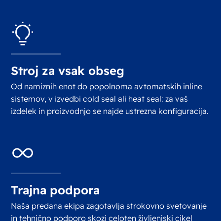
Stroj za vsak obseg
Od namiznih enot do popolnoma avtomatskih inline
sistemov, v izvedbi cold seal ali heat seal: za vaš
izdelek in proizvodnjo se najde ustrezna konfiguracija.
Trajna podpora
Naša predana ekipa zagotavlja strokovno svetovanje
in tehnično podporo skozi celoten življenjski cikel