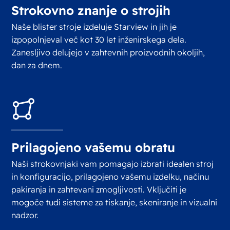
Strokovno znanje o strojih
Naše blister stroje izdeluje Starview in jih je
izpopolnjeval več kot 30 let inženirskega dela.
Zanesljivo delujejo v zahtevnih proizvodnih okoljih,
dan za dnem.
Prilagojeno vašemu obratu
Naši strokovnjaki vam pomagajo izbrati idealen stroj
in konfiguracijo, prilagojeno vašemu izdelku, načinu
pakiranja in zahtevani zmogljivosti. Vključiti je
mogoče tudi sisteme za tiskanje, skeniranje in vizualni
nadzor.