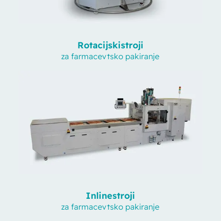
Rotacijski
stroji
za farmacevtsko pakiranje
Inline
stroji
za farmacevtsko pakiranje