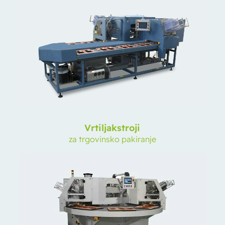
Vrtiljak
stroji
za trgovinsko pakiranje