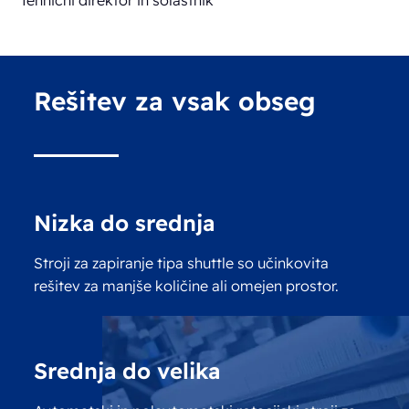
Tehnični direktor in solastnik
Rešitev za vsak obseg
Nizka do srednja
Stroji za zapiranje tipa shuttle so učinkovita
rešitev za manjše količine ali omejen prostor.
Srednja do velika