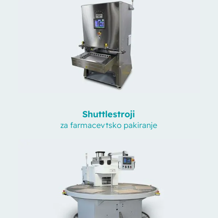
Shuttle
stroji
za farmacevtsko pakiranje