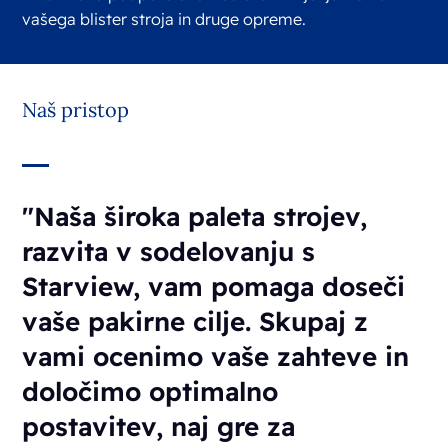
vašega blister stroja in druge opreme.
Naš pristop
"Naša široka paleta strojev,
razvita v sodelovanju s
Starview, vam pomaga doseči
vaše pakirne cilje. Skupaj z
vami ocenimo vaše zahteve in
določimo optimalno
postavitev, naj gre za