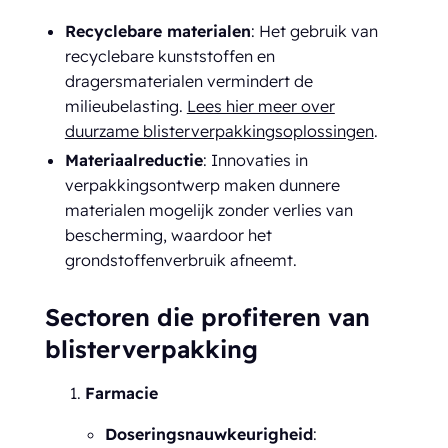
Recyclebare materialen
: Het gebruik van
recyclebare kunststoffen en
dragersmaterialen vermindert de
milieubelasting.
Lees hier meer over
duurzame blisterverpakkingsoplossingen
.
Materiaalreductie
: Innovaties in
verpakkingsontwerp maken dunnere
materialen mogelijk zonder verlies van
bescherming, waardoor het
grondstoffenverbruik afneemt.
Sectoren die profiteren van
blisterverpakking
Farmacie
Doseringsnauwkeurigheid
: