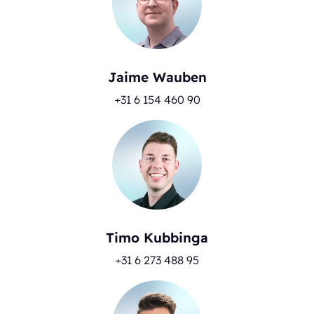
Jaime Wauben
+31 6 154 460 90
Timo Kubbinga
+31 6 273 488 95