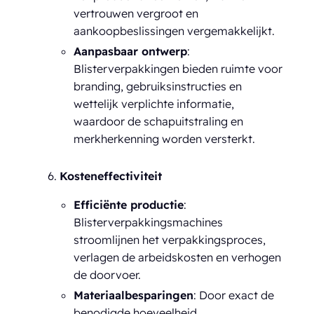
vertrouwen vergroot en
aankoopbeslissingen vergemakkelijkt.
Aanpasbaar ontwerp
:
Blisterverpakkingen bieden ruimte voor
branding, gebruiksinstructies en
wettelijk verplichte informatie,
waardoor de schapuitstraling en
merkherkenning worden versterkt.
Kosteneffectiviteit
Efficiënte productie
:
Blisterverpakkingsmachines
stroomlijnen het verpakkingsproces,
verlagen de arbeidskosten en verhogen
de doorvoer.
Materiaalbesparingen
: Door exact de
benodigde hoeveelheid