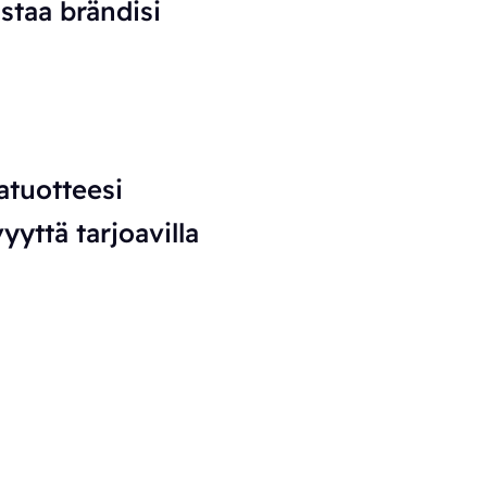
staa brändisi
atuotteesi
yttä tarjoavilla