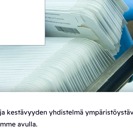
ja kestävyyden yhdistelmä ympäristöystäv
emme avulla.