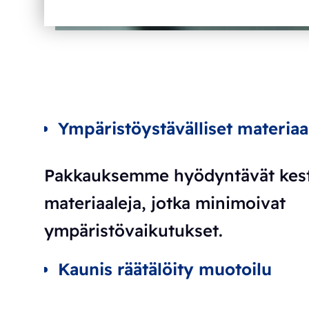
Ympäristöystävälliset materiaal
Pakkauksemme hyödyntävät kest
materiaaleja, jotka minimoivat
ympäristövaikutukset.
Kaunis räätälöity muotoilu