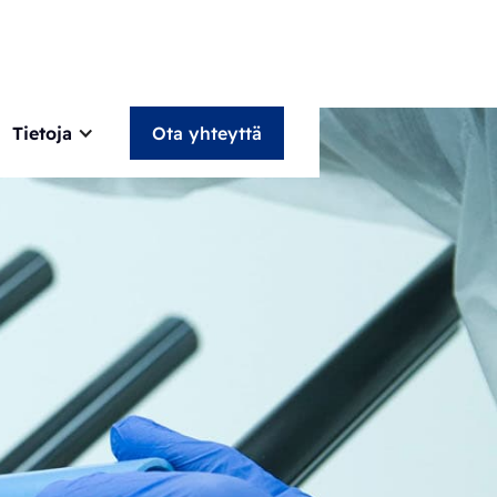
Tietoja
Ota yhteyttä