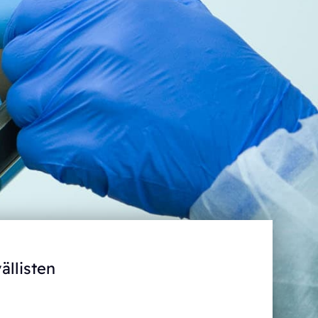
ällisten