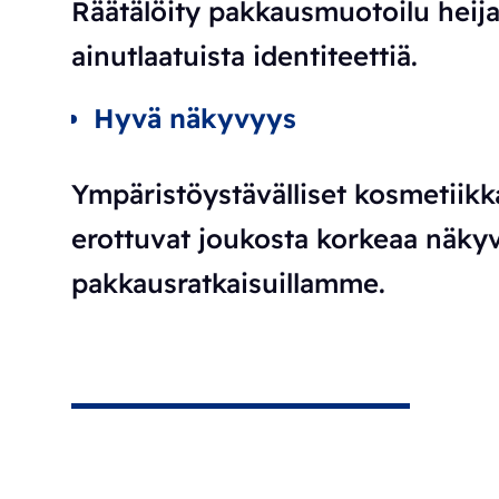
Räätälöity pakkausmuotoilu heija
ainutlaatuista identiteettiä.
Hyvä näkyvyys
Ympäristöystävälliset kosmetiikk
erottuvat joukosta korkeaa näkyvy
pakkausratkaisuillamme.