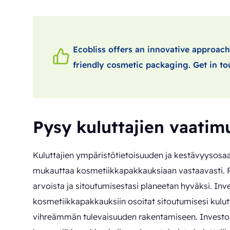
Ecobliss offers an innovative approach
friendly cosmetic packaging. Get in to
Pysy kuluttajien vaatim
Kuluttajien ympäristötietoisuuden ja kestävyysosa
mukauttaa kosmetiikkapakkauksiaan vastaavasti. Pa
arvoista ja sitoutumisestasi planeetan hyväksi. Inv
kosmetiikkapakkauksiin osoitat sitoutumisesi kulut
vihreämmän tulevaisuuden rakentamiseen. Investoi