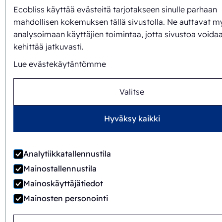
Ecobliss käyttää evästeitä tarjotakseen sinulle parhaan
mahdollisen kokemuksen tällä sivustolla. Ne auttavat m
analysoimaan käyttäjien toimintaa, jotta sivustoa voida
kehittää jatkuvasti.
Lue evästekäytäntömme
Valitse
Hyväksy kaikki
Analytiikkatallennustila
Mainostallennustila
Mainoskäyttäjätiedot
Mainosten personointi