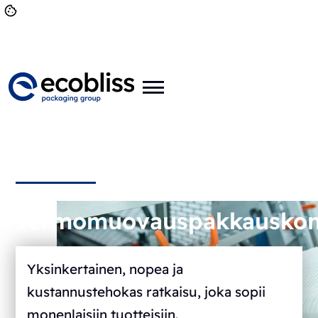
Termomuovauspakkausko
Yksinkertainen, nopea ja
kustannustehokas ratkaisu, joka sopii
monenlaisiin tuotteisiin.