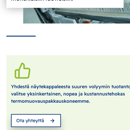
Yhdestä näytekappaleesta suuren volyymin tuotant
valitse yksinkertainen, nopea ja kustannustehokas
termomuovauspakkauskoneemme.
Ota yhteyttä