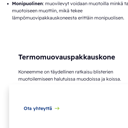
Monipuolinen
: muovilevyt voidaan muotoilla minkä t
muotoiseen muottiin, mikä tekee
lämpömuovipakkauskoneesta erittäin monipuolisen.
Termomuovauspakkauskone
Koneemme on täydellinen ratkaisu blisterien
muotoilemiseen halutuissa muodoissa ja koissa.
Ota yhteyttä