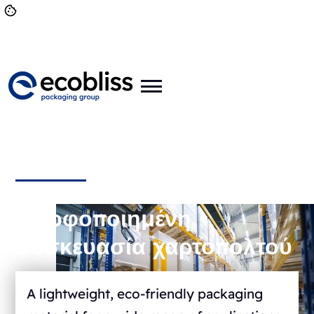
Μορφοποιημένη
συσκευασία χαρτοπολτού
A lightweight, eco-friendly packaging