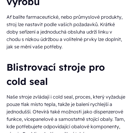
výrobu
Ať balíte farmaceutické, nebo průmyslové produkty,
stroj lze nastavit podle vašich požadavků. Krátké
doby seřízení a jednoduchá obsluha udrží linku v
chodu s nízkou údržbou a volitelné prvky lze doplnit,
jak se mění vaše potřeby.
Blistrovací stroje pro
cold seal
Naše stroje zvládají i cold seal, proces, který vyžaduje
pouze tlak místo tepla, takže je balení rychlejší a
jednodušší. Otevírá také možnosti jako dispenzerové
funkce, vícepanelové a samostatně stojící obaly. Tam,
kde potřebujete odpovídající obalové komponenty,