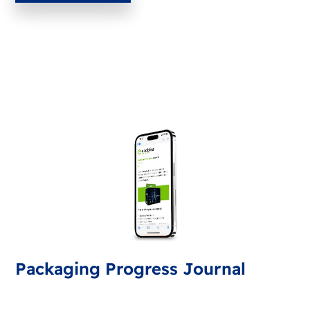
Packaging Progress Journal
Přihlaste se k odběru našeho packaging journalu s