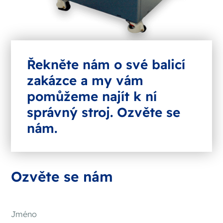
Řekněte nám o své balicí
zakázce a my vám
pomůžeme najít k ní
správný stroj. Ozvěte se
nám.
Ozvěte se nám