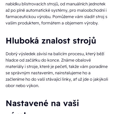
nabídku blistrovacích strojů, od manuálních jednotek
až po plně automatické systémy, pro maloobchodní i
farmaceutickou výrobu. Pomůžeme vám sladit stroj s
vaším produktem, formátem a objemem výroby.
Hluboká znalost strojů
Dobrý výsledek závisí na balicím procesu, který běží
hladce od začátku do konce. Známe obalové
materiály i stroje, které je pečetí, takže vám poradíme
se správným nastavením, nainstalujeme ho a
začleníme ho do vaší stávající linky, ať už jde o jakýkoli
obor nebo výkon.
Nastavené na vaši